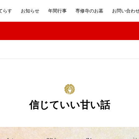
てらす
お知らせ
年間行事
専修寺のお墓
お問い合わ
信じていい甘い話