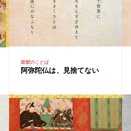
親鸞のことば
阿弥陀仏は、見捨てない