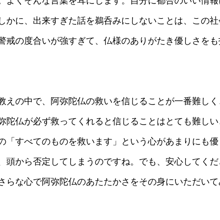
。よくそんな言葉を耳にします。自分に都合のいい情報
しかに、出来すぎた話を鵜呑みにしないことは、この社
警戒の度合いが強すぎて、仏様のありがたき優しさをも
教えの中で、阿弥陀仏の救いを信じることが一番難しく
弥陀仏が必ず救ってくれると信じることはとても難しい
の「すべてのものを救います」という心があまりにも優
、頭から否定してしまうのですね。でも、安心してくだ
さらな心で阿弥陀仏のあたたかさをその身にいただいて