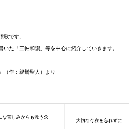
讃歌です。
書いた「三帖和讃」等を中心に紹介していきます。
」（作：親鸞聖人）より
んな苦しみからも救う念
大切な存在を忘れずに