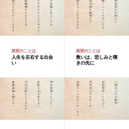
親鸞のことば
親鸞のことば
人生を左右する出会
救いは、悲しみと嘆
い
きの先に