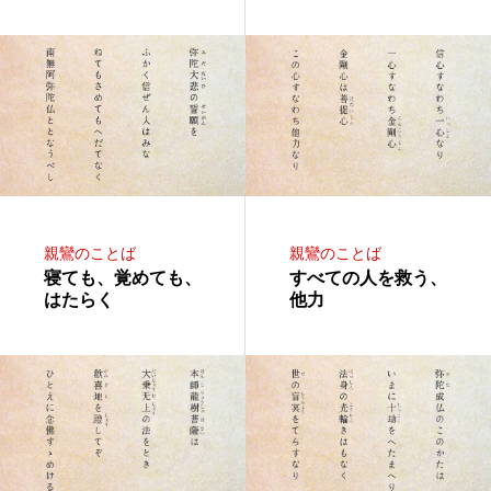
親鸞のことば
親鸞のことば
寝ても、覚めても、
すべての人を救う、
はたらく
他力