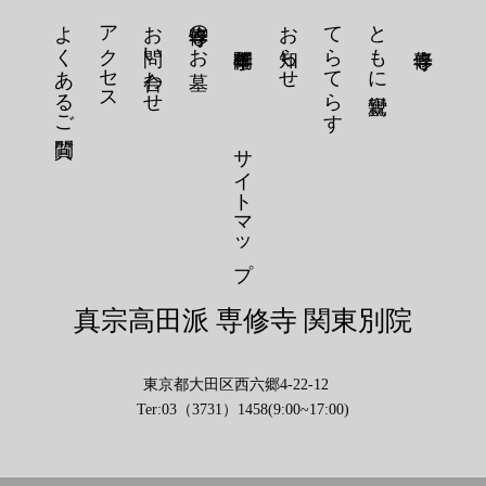
よくあるご質問
アクセス
お問い合わせ
専修寺のお墓
お知らせ
てらてらす
ともに親鸞
サイトマップ
真宗高田派 専修寺 関東別院
東京都大田区西六郷4-22-12
Ter:03（3731）1458(9:00~17:00)