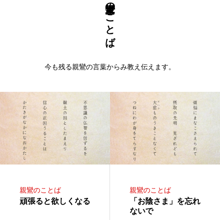
親鸞のことば
今も残る親鸞の言葉からみ教え伝えます。
親鸞のことば
親鸞のことば
頑張ると欲しくなる
「お陰さま」を忘れ
ないで