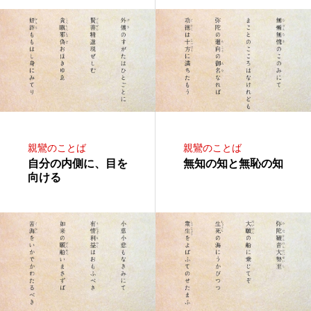
親鸞のことば
親鸞のことば
自分の内側に、目を
無知の知と無恥の知
向ける