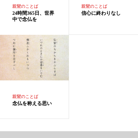
親鸞のことば
親鸞のことば
24時間365日、世界
信心に終わりなし
中で念仏を
親鸞のことば
念仏を称える思い