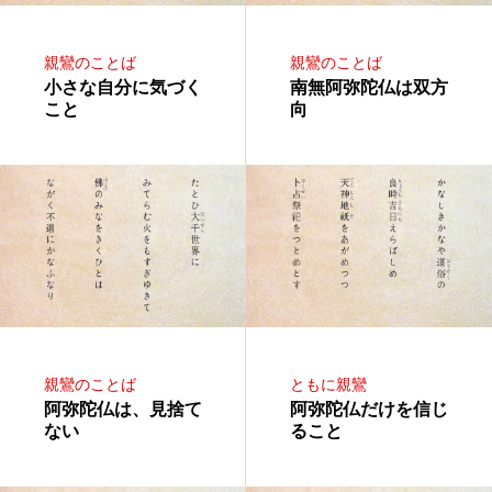
親鸞のことば
親鸞のことば
小さな自分に気づく
南無阿弥陀仏は双方
こと
向
親鸞のことば
ともに親鸞
阿弥陀仏は、見捨て
阿弥陀仏だけを信じ
ない
ること