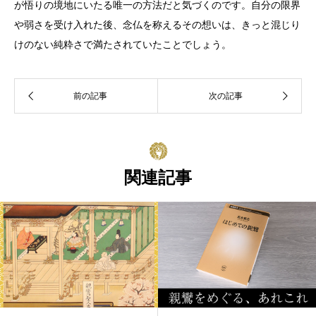
が悟りの境地にいたる唯一の方法だと気づくのです。自分の限界
や弱さを受け入れた後、念仏を称えるその想いは、きっと混じり
けのない純粋さで満たされていたことでしょう。
関連記事