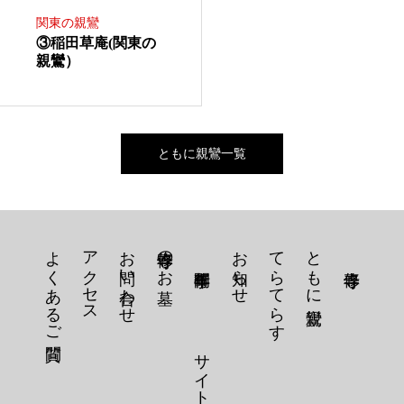
関東の親鸞
③稲田草庵(関東の
親鸞）
ともに親鸞一覧
よくあるご質問
アクセス
お問い合わせ
専修寺のお墓
お知らせ
てらてらす
ともに親鸞
サイトマップ